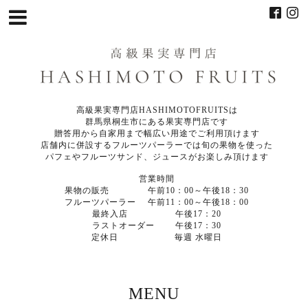
高級果実専門店HASHIMOTOFRUITSは
群馬県桐生市にある果実専門店です
贈答用から自家用まで幅広い用途でご利用頂けます
店舗内に併設するフルーツパーラーでは旬の果物を使った
パフェやフルーツサンド、ジュースがお楽しみ頂けます
営業時間
果物の販売 午前10：00～午後18：30
フルーツパーラー 午前11：00～午後18：00
最終入店 午後17：20
ラストオーダー 午後17：30
定休日 毎週 水曜日
MENU