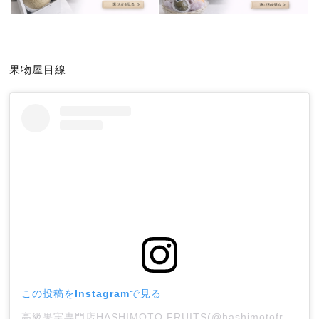
果物屋目線
この投稿をInstagramで見る
高級果実専門店HASHIMOTO FRUITS(@hashimotofruits)がシェアした投稿