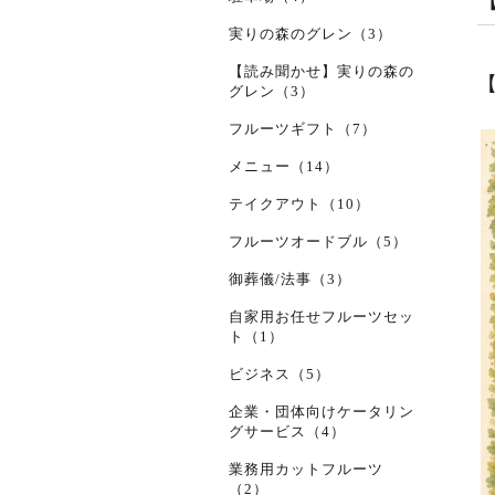
実りの森のグレン（3）
【読み聞かせ】実りの森の
グレン（3）
フルーツギフト（7）
メニュー（14）
テイクアウト（10）
フルーツオードブル（5）
御葬儀/法事（3）
自家用お任せフルーツセッ
ト（1）
ビジネス（5）
企業・団体向けケータリン
グサービス（4）
業務用カットフルーツ
（2）