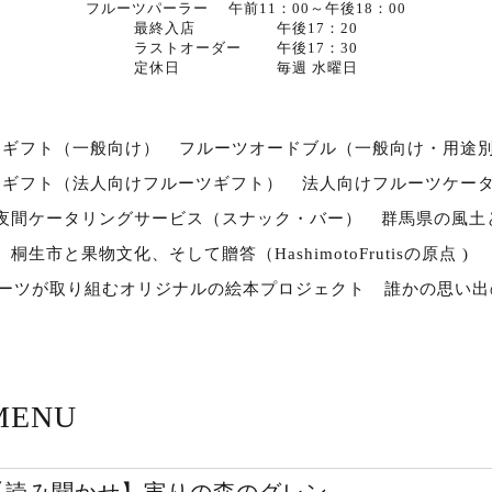
フルーツパーラー 午前11：00～午後18：00
最終入店 午後17：20
ラストオーダー 午後17：30
定休日 毎週 水曜日
ツギフト（一般向け）
フルーツオードブル（一般向け・用途
スギフト（法人向けフルーツギフト）
法人向けフルーツケー
夜間ケータリングサービス（スナック・バー）
群馬県の風土
桐生市と果物文化、そして贈答（HashimotoFrutisの原点 )
ルーツが取り組むオリジナルの絵本プロジェクト
誰かの思い出
MENU