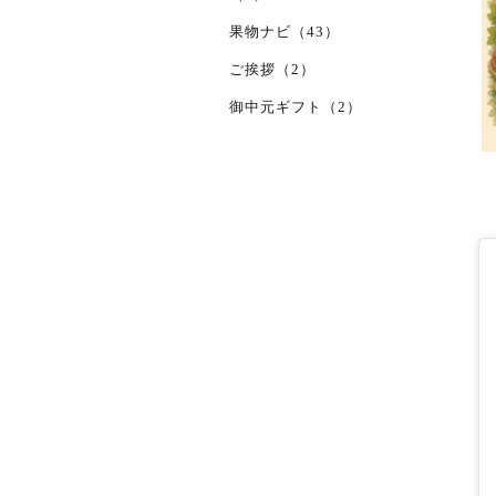
果物ナビ（43）
ご挨拶（2）
御中元ギフト（2）