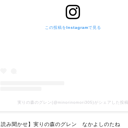
この投稿をInstagramで見る
実りの森のグレン(@minorinomori305)がシェアした投
【読み聞かせ】実りの森のグレン なかよしのたね