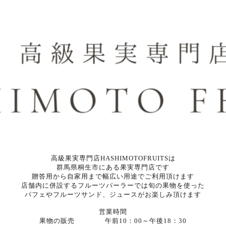
高級果実専門店HASHIMOTOFRUITSは
群馬県桐生市にある果実専門店です
贈答用から自家用まで幅広い用途でご利用頂けます
店舗内に併設するフルーツパーラーでは旬の果物を使った
パフェやフルーツサンド、ジュースがお楽しみ頂けます
営業時間
果物の販売 午前10：00～午後18：30