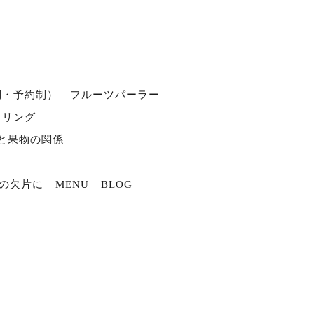
別・予約制）
フルーツパーラー
タリング
と果物の関係
の欠片に
MENU
BLOG