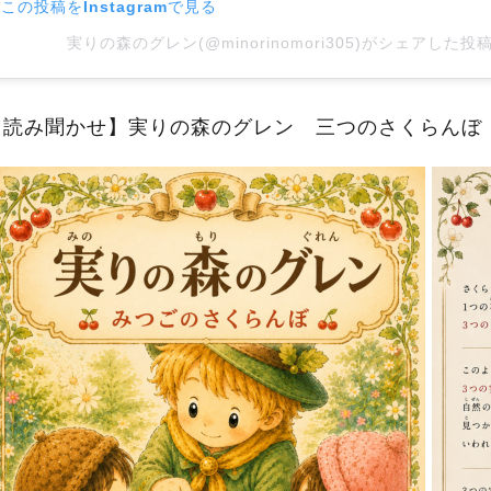
この投稿をInstagramで見る
実りの森のグレン(@minorinomori305)がシェアした投
【読み聞かせ】実りの森のグレン 三つのさくらんぼ