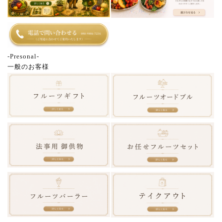
-Presonal-
一般のお客様