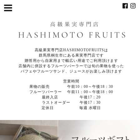
高級果実専門店HASHIMOTOFRUITSは
群馬県桐生市にある果実専門店です
贈答用から自家用まで幅広い用途でご利用頂けます
店舗内に併設するフルーツパーラーでは旬の果物を使った
パフェやフルーツサンド、ジュースがお楽しみ頂けます
営業時間
果物の販売 午前10：00～午後18：30
フルーツパーラー 午前11：00～午後18：00
最終入店 午後17：20
ラストオーダー 午後17：30
定休日 毎週 水曜日