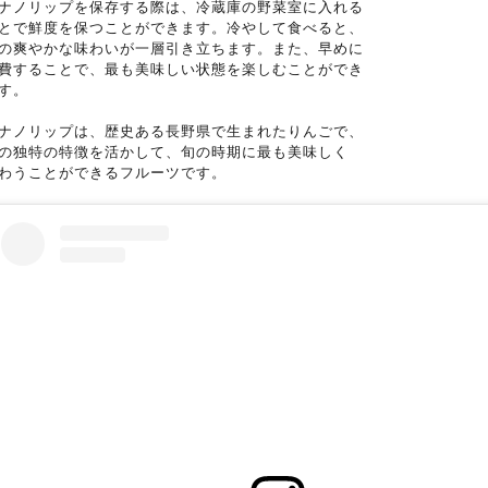
ナノリップを保存する際は、冷蔵庫の野菜室に入れる
とで鮮度を保つことができます。冷やして食べると、
の爽やかな味わいが一層引き立ちます。また、早めに
費することで、最も美味しい状態を楽しむことができ
す。
ナノリップは、歴史ある長野県で生まれたりんごで、
の独特の特徴を活かして、旬の時期に最も美味しく
わうことができるフルーツです。