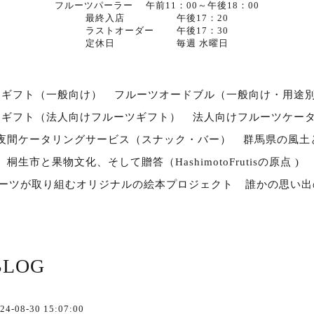
フルーツパーラー 午前11：00～午後18：00
最終入店 午後17：20
ラストオーダー 午後17：30
定休日 毎週 水曜日
ツギフト（一般向け）
フルーツオードブル（一般向け・用途
スギフト（法人向けフルーツギフト）
法人向けフルーツケー
夜間ケータリングサービス（スナック・バー）
群馬県の風土
桐生市と果物文化、そして贈答（HashimotoFrutisの原点 )
ルーツが取り組むオリジナルの絵本プロジェクト
誰かの思い出
BLOG
24-08-30 15:07:00