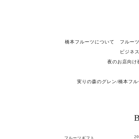
橋本フルーツについて
フルー
ビジネ
夜のお店向け
実りの森のグレン/橋本フ
20
フルーツギフト