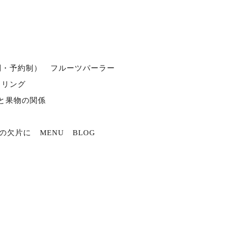
別・予約制）
フルーツパーラー
タリング
と果物の関係
の欠片に
MENU
BLOG