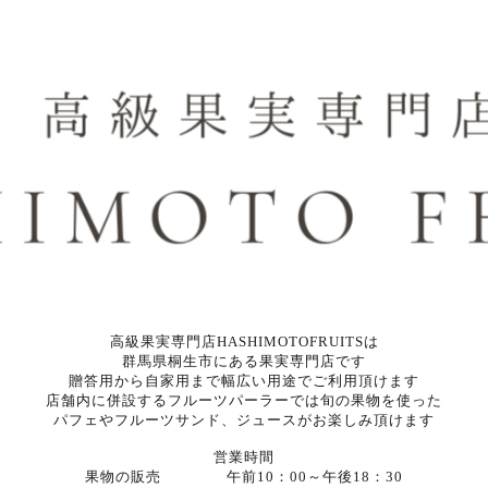
高級果実専門店HASHIMOTOFRUITSは
群馬県桐生市にある果実専門店です
贈答用から自家用まで幅広い用途でご利用頂けます
店舗内に併設するフルーツパーラーでは旬の果物を使った
パフェやフルーツサンド、ジュースがお楽しみ頂けます
営業時間
果物の販売 午前10：00～午後18：30