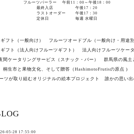
フルーツパーラー 午前11：00～午後18：00
最終入店 午後17：20
ラストオーダー 午後17：30
定休日 毎週 水曜日
ツギフト（一般向け）
フルーツオードブル（一般向け・用途
スギフト（法人向けフルーツギフト）
法人向けフルーツケー
夜間ケータリングサービス（スナック・バー）
群馬県の風土
桐生市と果物文化、そして贈答（HashimotoFrutisの原点 )
ルーツが取り組むオリジナルの絵本プロジェクト
誰かの思い出
BLOG
26-05-28 17:55:00