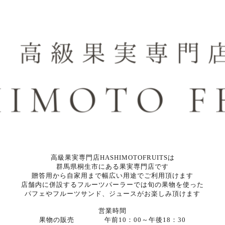
高級果実専門店HASHIMOTOFRUITSは
群馬県桐生市にある果実専門店です
贈答用から自家用まで幅広い用途でご利用頂けます
店舗内に併設するフルーツパーラーでは旬の果物を使った
パフェやフルーツサンド、ジュースがお楽しみ頂けます
営業時間
果物の販売 午前10：00～午後18：30