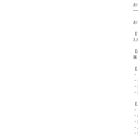
お
─
お
【
3
【
落
【
・
・
・
・
【
・
・
・
・
・