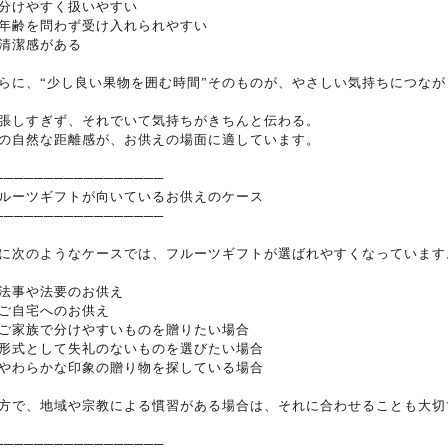
分けやすく扱いやすい
年齢を問わず受け入れられやすい
清潔感がある
らに、“少し良い果物を囲む時間”そのものが、やさしい気持ちにつなが
張しすぎず、それでいて気持ちがきちんと伝わる。
の自然な距離感が、お供えの場面に適しています。
─────────────────
ルーツギフトが向いているお供えのケース
─────────────────
に次のようなケースでは、フルーツギフトが選ばれやすくなっています
法事や法要のお供え
ご自宅へのお供え
ご家族で分けやすいものを贈りたい場合
形式として失礼のないものを選びたい場合
やわらかな印象の贈り物を探している場合
方で、地域や宗教による慣習がある場合は、それに合わせることも大切
─────────────────