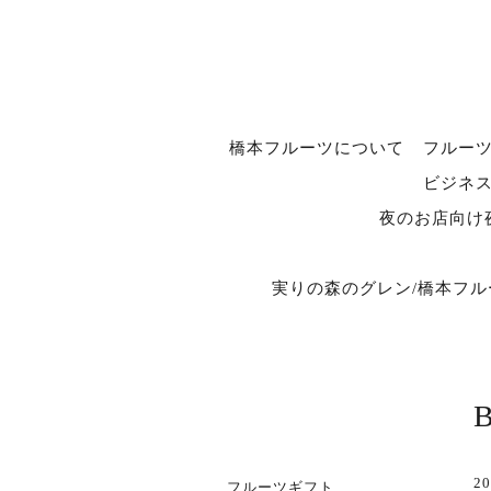
橋本フルーツについて
フルー
ビジネ
夜のお店向け
実りの森のグレン/橋本フ
20
フルーツギフト