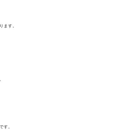
ります。
。
です。