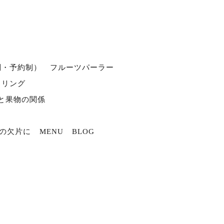
別・予約制）
フルーツパーラー
タリング
と果物の関係
の欠片に
MENU
BLOG