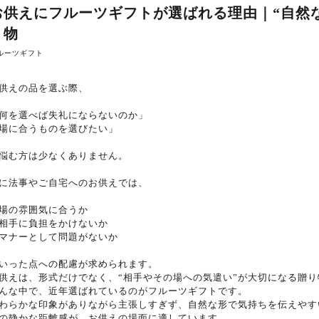
お供えにフルーツギフトが選ばれる理由｜“自然
り物
ルーツギフト
供えの品を選ぶ際、
何を選べば失礼にならないのか」
場に合うものを選びたい」
悩む方は少なくありません。
に法事やご自宅へのお供えでは、
場の雰囲気に合うか
相手に負担をかけないか
マナーとして問題がないか
いった点への配慮が求められます。
供えは、形式だけでなく、“相手やその場への気遣い”が大切になる贈り
んな中で、近年選ばれているのがフルーツギフトです。
わらかな印象がありながら主張しすぎず、自然な形で気持ちを伝えやす
の静かな距離感が、お供えの場面に適しています。