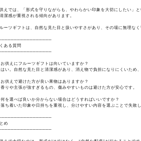
供えでは、「形式を守りながらも、やわらかい印象を大切にしたい」と
清潔感が重視される傾向があります。
ルーツギフトは、自然な見た目と扱いやすさがあり、その場に無理なく
─────────────────
くある質問
─────────────────
. お供えにフルーツギフトは向いていますか？
. はい。自然な見た目と清潔感があり、消え物で負担になりにくいため
. お供えで避けた方が良い果物はありますか？
. 香りや主張が強すぎるもの、傷みやすいものは避けた方が安心です。
. 何を選べば良いか分からない場合はどうすればいいですか？
. 落ち着いた印象や日持ちを重視し、分けやすい内容を選ぶことで失敗
─────────────────
とめ
─────────────────