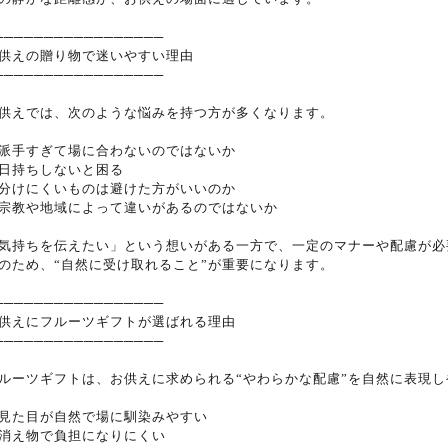
─────────────────
供えの贈り物で迷いやすい理由
─────────────────
供えでは、次のような悩みを持つ方が多くなります。
派手すぎて場に合わないのではないか
日持ちしないと困る
分けにくいものは避けた方がいいのか
宗教や地域によって違いがあるのではないか
気持ちを伝えたい」という想いがある一方で、一定のマナーや配慮が必
のため、“自然に受け取れること”が重要になります。
─────────────────
供えにフルーツギフトが選ばれる理由
─────────────────
ルーツギフトは、お供えに求められる“やわらかな配慮”を自然に表現
見た目が自然で場に馴染みやすい
消え物で負担になりにくい