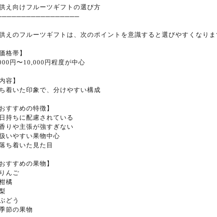
供え向けフルーツギフトの選び方
─────────────────
供えのフルーツギフトは、次のポイントを意識すると選びやすくなりま
価格帯】
,000円〜10,000円程度が中心
内容】
ち着いた印象で、分けやすい構成
おすすめの特徴】
日持ちに配慮されている
香りや主張が強すぎない
扱いやすい果物中心
落ち着いた見た目
おすすめの果物】
りんご
柑橘
梨
ぶどう
季節の果物