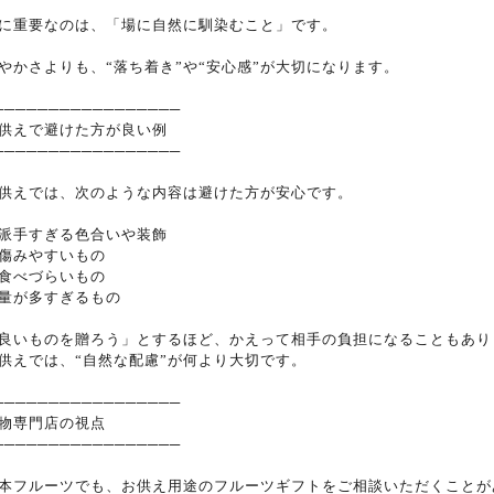
に重要なのは、「場に自然に馴染むこと」です。
やかさよりも、“落ち着き”や“安心感”が大切になります。
─────────────────
供えで避けた方が良い例
─────────────────
供えでは、次のような内容は避けた方が安心です。
派手すぎる色合いや装飾
傷みやすいもの
食べづらいもの
量が多すぎるもの
良いものを贈ろう」とするほど、かえって相手の負担になることもあり
供えでは、“自然な配慮”が何より大切です。
─────────────────
物専門店の視点
─────────────────
本フルーツでも、お供え用途のフルーツギフトをご相談いただくことが