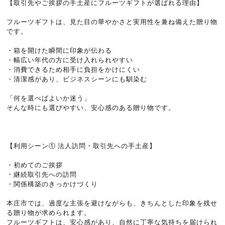
【取引先やご挨拶の手土産にフルーツギフトが選ばれる理由】
フルーツギフトは、見た目の華やかさと実用性を兼ね備えた贈り物
です。
・箱を開けた瞬間に印象が伝わる
・幅広い年代の方に受け入れられやすい
・消費できるため相手に負担をかけにくい
・清潔感があり、ビジネスシーンにも馴染む
「何を選べばよいか迷う」
そんな時にも選びやすい、安心感のある贈り物です。
【利用シーン① 法人訪問・取引先への手土産】
・初めてのご挨拶
・継続取引先への訪問
・関係構築のきっかけづくり
本庄市では、過度な主張を避けながらも、きちんとした印象を残せ
る贈り物が求められます。
フルーツギフトは、安心感があり、自然に丁寧な気持ちを届けられ