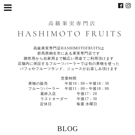
高級果実専門店HASHIMOTOFRUITSは
群馬県桐生市にある果実専門店です
贈答用から自家用まで幅広い用途でご利用頂けます
店舗内に併設するフルーツパーラーでは旬の果物を使った
パフェやフルーツサンド、ジュースがお楽しみ頂けます
営業時間
果物の販売 午前10：00～午後18：30
フルーツパーラー 午前11：00～午後18：00
最終入店 午後17：20
ラストオーダー 午後17：30
定休日 毎週 水曜日
BLOG