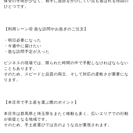
保管の手間が少なく、相手に負担をかけにくい点も選ばれる理由の
ひとつです。
【利用シーン④ 急な訪問やお急ぎのご注文】
・明日必要になった
・今週中に届けたい
・急な訪問予定が入った
ビジネスの現場では、限られた時間の中で手配しなければならない
こともあります。
そのため、スピードと品質の両立、そして対応の柔軟さが重要にな
ります。
【本庄市で手土産を選ぶ際のポイント】
本庄市は群馬県と埼玉県をまたぐ移動も多く、広いエリアでの行動
が前提となる地域です。
そのため、手土産選びでは次のような点が重視されます。