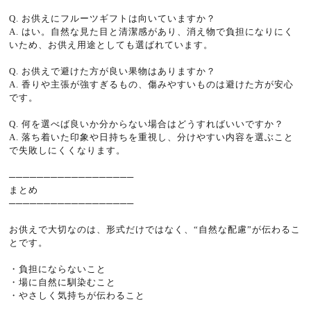
Q. お供えにフルーツギフトは向いていますか？
A. はい。自然な見た目と清潔感があり、消え物で負担になりにく
いため、お供え用途としても選ばれています。
Q. お供えで避けた方が良い果物はありますか？
A. 香りや主張が強すぎるもの、傷みやすいものは避けた方が安心
です。
Q. 何を選べば良いか分からない場合はどうすればいいですか？
A. 落ち着いた印象や日持ちを重視し、分けやすい内容を選ぶこと
で失敗しにくくなります。
──────────────────
まとめ
──────────────────
お供えで大切なのは、形式だけではなく、“自然な配慮”が伝わるこ
とです。
・負担にならないこと
・場に自然に馴染むこと
・やさしく気持ちが伝わること