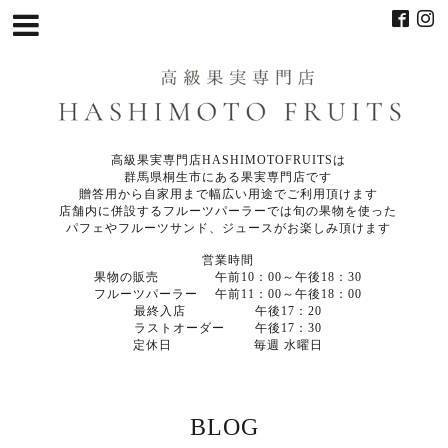
高級果実専門店HASHIMOTOFRUITSは
群馬県桐生市にある果実専門店です
贈答用から自家用まで幅広い用途でご利用頂けます
店舗内に併設するフルーツパーラーでは旬の果物を使った
パフェやフルーツサンド、ジュースがお楽しみ頂けます
営業時間
果物の販売 午前10：00～午後18：30
フルーツパーラー 午前11：00～午後18：00
最終入店 午後17：20
ラストオーダー 午後17：30
定休日 毎週 水曜日
BLOG