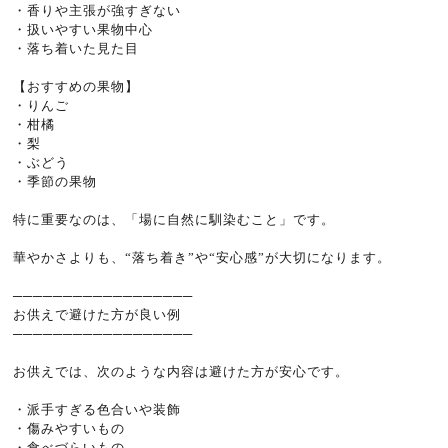
・香りや主張が強すぎない
・扱いやすい果物中心
・落ち着いた見た目
【おすすめの果物】
・りんご
・柑橘
・梨
・ぶどう
・季節の果物
特に重要なのは、「場に自然に馴染むこと」です。
華やかさよりも、“落ち着き”や“安心感”が大切になります。
──────────────────
お供えで避けた方が良い例
──────────────────
お供えでは、次のような内容は避けた方が安心です。
・派手すぎる色合いや装飾
・傷みやすいもの
・食べづらいもの