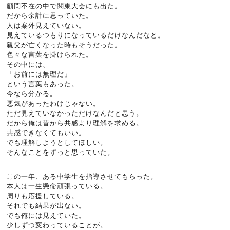
顧問不在の中で関東大会にも出た。
だから余計に思っていた。
人は案外見えていない。
見えているつもりになっているだけなんだなと。
親父が亡くなった時もそうだった。
色々な言葉を掛けられた。
その中には、
「お前には無理だ」
という言葉もあった。
今なら分かる。
悪気があったわけじゃない。
ただ見えていなかっただけなんだと思う。
だから俺は昔から共感より理解を求める。
共感できなくてもいい。
でも理解しようとしてほしい。
そんなことをずっと思っていた。
この一年、ある中学生を指導させてもらった。
本人は一生懸命頑張っている。
周りも応援している。
それでも結果が出ない。
でも俺には見えていた。
少しずつ変わっていることが。