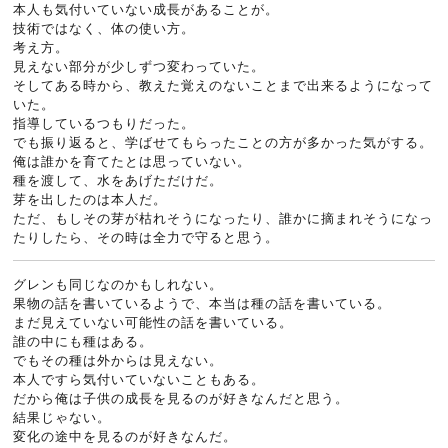
本人も気付いていない成長があることが。
技術ではなく、体の使い方。
考え方。
見えない部分が少しずつ変わっていた。
そしてある時から、教えた覚えのないことまで出来るようになって
いた。
指導しているつもりだった。
でも振り返ると、学ばせてもらったことの方が多かった気がする。
俺は誰かを育てたとは思っていない。
種を渡して、水をあげただけだ。
芽を出したのは本人だ。
ただ、もしその芽が枯れそうになったり、誰かに摘まれそうになっ
たりしたら、その時は全力で守ると思う。
グレンも同じなのかもしれない。
果物の話を書いているようで、本当は種の話を書いている。
まだ見えていない可能性の話を書いている。
誰の中にも種はある。
でもその種は外からは見えない。
本人ですら気付いていないこともある。
だから俺は子供の成長を見るのが好きなんだと思う。
結果じゃない。
変化の途中を見るのが好きなんだ。