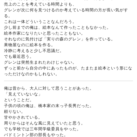
売上のことを考えている時間よりも、
グレンが次に何を見つけるのか考えている時間の方が長い気がす
る。
これは一体どういうことなんだろう。
少し前までの俺は、絵本なんて作ったこともなかった。
絵本作家になりたいと思ったこともない。
それなのに気付けば「実りの森のグレン」を作っている。
果物屋なのに絵本を作る。
冷静に考えると少し不思議だ。
でも最近思う。
グレンは突然生まれたわけじゃない。
ずっと前から自分の中にあったものが、たまたま絵本という形にな
っただけなのかもしれない。
俺は昔から、大人に対して思うことがあった。
「見えていないな」
ということだ。
子供の頃の俺は、橋本家の末っ子長男だった。
頼りない。
甘やかされている。
周りからはそんな風に見えていたと思う。
でも学校では三年間学級委員をやった。
バドミントン部の部長もやった。