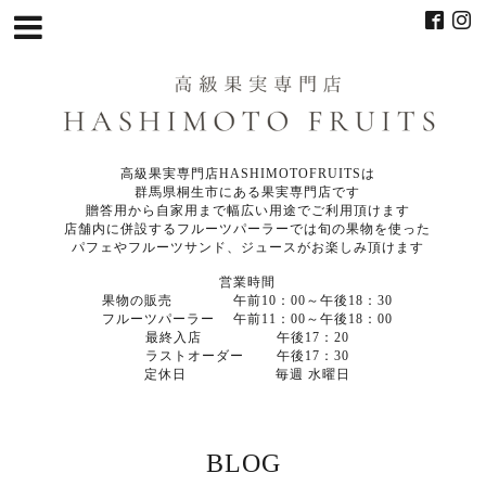
高級果実専門店HASHIMOTOFRUITSは
群馬県桐生市にある果実専門店です
贈答用から自家用まで幅広い用途でご利用頂けます
店舗内に併設するフルーツパーラーでは旬の果物を使った
パフェやフルーツサンド、ジュースがお楽しみ頂けます
営業時間
果物の販売 午前10：00～午後18：30
フルーツパーラー 午前11：00～午後18：00
最終入店 午後17：20
ラストオーダー 午後17：30
定休日 毎週 水曜日
BLOG