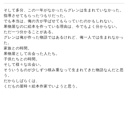
そして多分、この一年がなかったらグレンは生まれていなかった。
指導させてもらったつもりだった。
でも本当は、俺の方が学ばせてもらっていたのかもしれない。
果物屋なのに絵本を作っている理由は、今でもよく分からない。
ただ一つ分かることがある。
グレンは俺が作った物語ではあるけれど、俺一人では生まれなかっ
た。
家族との時間。
果物屋として出会った人たち。
子供たちとの時間。
そして様々な出会い。
そういうものが少しずつ積み重なって生まれてきた物語なんだと思
う。
だからしばらくは、
くだもの屋時々絵本作家でいようと思う。