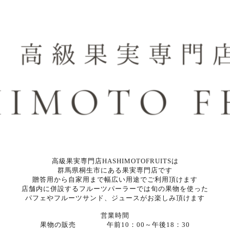
高級果実専門店HASHIMOTOFRUITSは
群馬県桐生市にある果実専門店です
贈答用から自家用まで幅広い用途でご利用頂けます
店舗内に併設するフルーツパーラーでは旬の果物を使った
パフェやフルーツサンド、ジュースがお楽しみ頂けます
営業時間
果物の販売 午前10：00～午後18：30