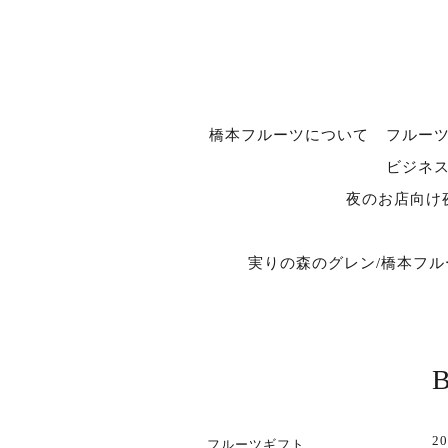
橋本フルーツについて
フルー
ビジネ
夜のお店向け
実りの森のグレン/橋本フ
20
フルーツギフト