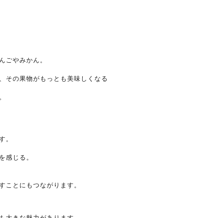
んごやみかん。
、その果物がもっとも美味しくなる
。
す。
を感じる。
すことにもつながります。
も大きな魅力があります。