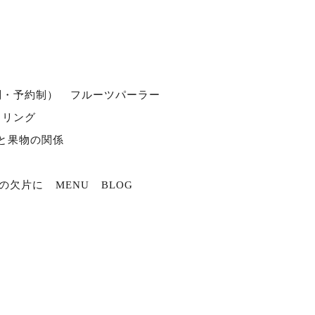
別・予約制）
フルーツパーラー
タリング
と果物の関係
の欠片に
MENU
BLOG