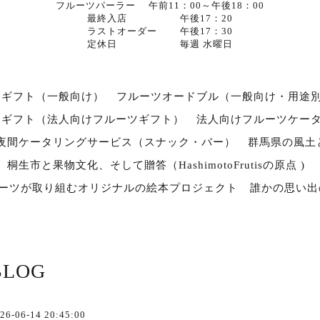
フルーツパーラー 午前11：00～午後18：00
最終入店 午後17：20
ラストオーダー 午後17：30
定休日 毎週 水曜日
ツギフト（一般向け）
フルーツオードブル（一般向け・用途
スギフト（法人向けフルーツギフト）
法人向けフルーツケー
夜間ケータリングサービス（スナック・バー）
群馬県の風土
桐生市と果物文化、そして贈答（HashimotoFrutisの原点 )
ルーツが取り組むオリジナルの絵本プロジェクト
誰かの思い出
BLOG
26-06-14 20:45:00