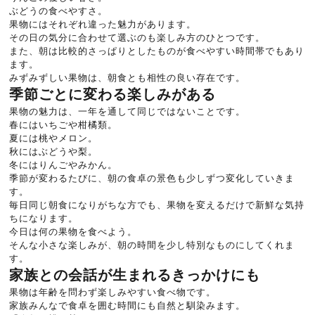
ぶどうの食べやすさ。
果物にはそれぞれ違った魅力があります。
その日の気分に合わせて選ぶのも楽しみ方のひとつです。
また、朝は比較的さっぱりとしたものが食べやすい時間帯でもあり
ます。
みずみずしい果物は、朝食とも相性の良い存在です。
季節ごとに変わる楽しみがある
果物の魅力は、一年を通して同じではないことです。
春にはいちごや柑橘類。
夏には桃やメロン。
秋にはぶどうや梨。
冬にはりんごやみかん。
季節が変わるたびに、朝の食卓の景色も少しずつ変化していきま
す。
毎日同じ朝食になりがちな方でも、果物を変えるだけで新鮮な気持
ちになります。
今日は何の果物を食べよう。
そんな小さな楽しみが、朝の時間を少し特別なものにしてくれま
す。
家族との会話が生まれるきっかけにも
果物は年齢を問わず楽しみやすい食べ物です。
家族みんなで食卓を囲む時間にも自然と馴染みます。