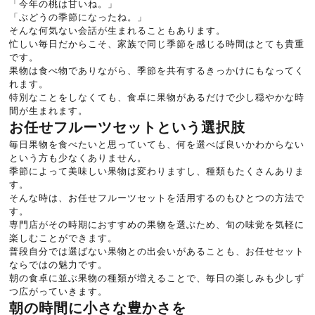
「今年の桃は甘いね。」
「ぶどうの季節になったね。」
そんな何気ない会話が生まれることもあります。
忙しい毎日だからこそ、家族で同じ季節を感じる時間はとても貴重
です。
果物は食べ物でありながら、季節を共有するきっかけにもなってく
れます。
特別なことをしなくても、食卓に果物があるだけで少し穏やかな時
間が生まれます。
お任せフルーツセットという選択肢
毎日果物を食べたいと思っていても、何を選べば良いかわからない
という方も少なくありません。
季節によって美味しい果物は変わりますし、種類もたくさんありま
す。
そんな時は、お任せフルーツセットを活用するのもひとつの方法で
す。
専門店がその時期におすすめの果物を選ぶため、旬の味覚を気軽に
楽しむことができます。
普段自分では選ばない果物との出会いがあることも、お任せセット
ならではの魅力です。
朝の食卓に並ぶ果物の種類が増えることで、毎日の楽しみも少しず
つ広がっていきます。
朝の時間に小さな豊かさを