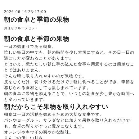
2026-06-16 23:17:00
朝の食卓と季節の果物
お任せフルーツセット
朝の食卓と季節の果物
一日の始まりである朝食。
忙しい毎日の中でも、朝の時間を少し大切にすると、その日一日の
過ごし方が変わることがあります。
とはいえ、慌ただしい朝に手の込んだ食事を用意するのは簡単なこ
とではありません。
そんな時に取り入れやすいのが果物です。
皮をむくだけ、切り分けるだけで手軽に食べることができ、季節を
感じられる食材としても親しまれています。
朝の食卓に果物を添えることで、いつもの朝食が少し豊かな時間へ
と変わっていきます。
朝だからこそ果物を取り入れやすい
朝食は一日の活動を始めるための大切な食事です。
パンやヨーグルト、サラダなどに加えて果物を取り入れるだけで
も、食卓の彩りがぐっと豊かになります。
オレンジやキウイの爽やかな酸味。
りんごの優しい甘さ。