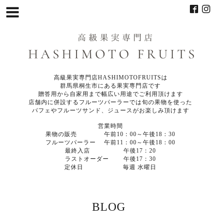
高級果実専門店HASHIMOTOFRUITSは
群馬県桐生市にある果実専門店です
贈答用から自家用まで幅広い用途でご利用頂けます
店舗内に併設するフルーツパーラーでは旬の果物を使った
パフェやフルーツサンド、ジュースがお楽しみ頂けます
営業時間
果物の販売 午前10：00～午後18：30
フルーツパーラー 午前11：00～午後18：00
最終入店 午後17：20
ラストオーダー 午後17：30
定休日 毎週 水曜日
BLOG