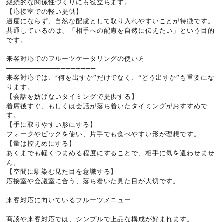
継続的な関係性づくりにも役立ちます。
【応接室での軽い提供】
過度にならず、自然な配慮として取り入れやすいことが特徴です。
共通しているのは、「相手への配慮を自然に伝えたい」という目的
です。
──────────────────
来客対応でのフルーツケータリングの使い方
──────────────────
来客対応では、“何を出すか”だけでなく、“どう出すか”も重要にな
ります。
【会話を妨げないタイミングで提供する】
着席後すぐ、もしくは会話が落ち着いたタイミングがおすすめで
す。
【手に取りやすい形にする】
フォークやピックを使い、片手でも食べやすい形が理想です。
【量は控えめにする】
あくまでも軽くつまめる程度にすることで、相手に気を遣わせませ
ん。
【空間に馴染む見た目を意識する】
応接室や会議室に合う、落ち着いた見た目が大切です。
──────────────────
来客対応に向いているフルーツメニュー
──────────────────
商談や来客対応では、シンプルで上品な構成が好まれます。