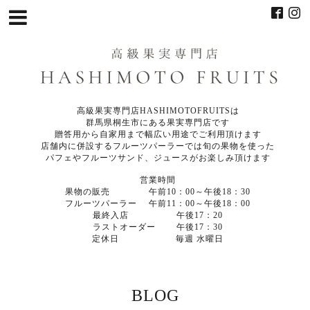
高級果実専門店HASHIMOTOFRUITSは
群馬県桐生市にある果実専門店です
贈答用から自家用まで幅広い用途でご利用頂けます
店舗内に併設するフルーツパーラーでは旬の果物を使った
パフェやフルーツサンド、ジュースがお楽しみ頂けます
営業時間
果物の販売 午前10：00～午後18：30
フルーツパーラー 午前11：00～午後18：00
最終入店 午後17：20
ラストオーダー 午後17：30
定休日 毎週 水曜日
BLOG