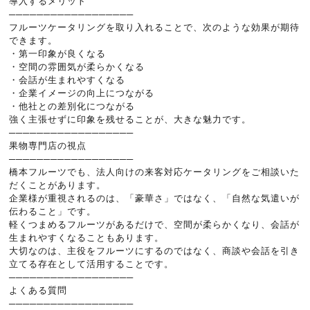
導入するメリット
──────────────────
フルーツケータリングを取り入れることで、次のような効果が期待
できます。
・第一印象が良くなる
・空間の雰囲気が柔らかくなる
・会話が生まれやすくなる
・企業イメージの向上につながる
・他社との差別化につながる
強く主張せずに印象を残せることが、大きな魅力です。
──────────────────
果物専門店の視点
──────────────────
橋本フルーツでも、法人向けの来客対応ケータリングをご相談いた
だくことがあります。
企業様が重視されるのは、「豪華さ」ではなく、「自然な気遣いが
伝わること」です。
軽くつまめるフルーツがあるだけで、空間が柔らかくなり、会話が
生まれやすくなることもあります。
大切なのは、主役をフルーツにするのではなく、商談や会話を引き
立てる存在として活用することです。
──────────────────
よくある質問
──────────────────