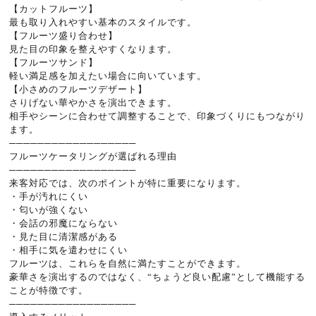
【カットフルーツ】
最も取り入れやすい基本のスタイルです。
【フルーツ盛り合わせ】
見た目の印象を整えやすくなります。
【フルーツサンド】
軽い満足感を加えたい場合に向いています。
【小さめのフルーツデザート】
さりげない華やかさを演出できます。
相手やシーンに合わせて調整することで、印象づくりにもつながり
ます。
──────────────────
フルーツケータリングが選ばれる理由
──────────────────
来客対応では、次のポイントが特に重要になります。
・手が汚れにくい
・匂いが強くない
・会話の邪魔にならない
・見た目に清潔感がある
・相手に気を遣わせにくい
フルーツは、これらを自然に満たすことができます。
豪華さを演出するのではなく、“ちょうど良い配慮”として機能する
ことが特徴です。
──────────────────