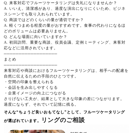
Q. 来客対応でフルーツケータリングは失礼になりませんか？
A. いいえ。清潔感があり、過度な演出になりにくいため、ビジネ
スシーンでも取り入れられています。
Q. 商談ではどのくらいの量が適切ですか？
A. 軽くつまめる程度の量がおすすめです。食事の代わりになるほ
どのボリュームは必要ありません。
Q. どんな場面に向いていますか？
A. 初回訪問、重要な商談、役員会議、定例ミーティング、来客対
応などに活用されています。
──────────────────
まとめ
──────────────────
来客対応や商談におけるフルーツケータリングは、相手への配慮を
自然に伝えるための手段のひとつです。
・空間の印象を整えられる
・会話を生み出しやすくなる
・企業イメージの向上につながる
さりげない工夫が、結果として大きな印象の差につながります。
過度にならず、それでいて記憶に残る。
そんな“ちょうど良いおもてなし”として、フルーツケータリング
リングのご相談
が選ばれています。