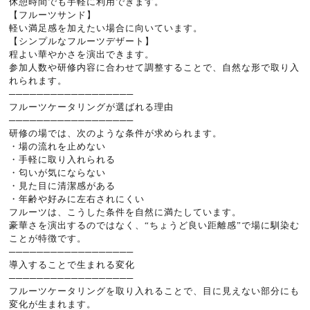
休憩時間でも手軽に利用できます。
【フルーツサンド】
軽い満足感を加えたい場合に向いています。
【シンプルなフルーツデザート】
程よい華やかさを演出できます。
参加人数や研修内容に合わせて調整することで、自然な形で取り入
れられます。
──────────────────
フルーツケータリングが選ばれる理由
──────────────────
研修の場では、次のような条件が求められます。
・場の流れを止めない
・手軽に取り入れられる
・匂いが気にならない
・見た目に清潔感がある
・年齢や好みに左右されにくい
フルーツは、こうした条件を自然に満たしています。
豪華さを演出するのではなく、“ちょうど良い距離感”で場に馴染む
ことが特徴です。
──────────────────
導入することで生まれる変化
──────────────────
フルーツケータリングを取り入れることで、目に見えない部分にも
変化が生まれます。