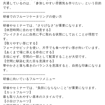
共通しているのは、「参加しやすい雰囲気を作りたい」という目的
です。
──────────────────
研修でのフルーツケータリングの使い方
──────────────────
研修やセミナーでは、“さりげなさ”が重要になります。
【休憩時間に合わせて用意する】
ブレイクタイムに自然に手に取れる状態にしておくことが理想で
す。
【取りやすい形にする】
フォークやピックを使い、片手でも食べやすい形が向いています。
【あくまで場に添える存在にする】
主役にせず、空間の一部として配置することが大切です。
【空間に馴染む見た目を意識する】
華やかさと落ち着きのバランスを意識すると、自然な印象になりま
す。
──────────────────
研修に向いているフルーツメニュー
──────────────────
研修やセミナーでは、“負担にならないこと”が重要になります。
【カットフルーツ】
最も取り入れやすい基本のスタイルです。
【小分けフルーツ】