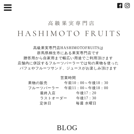
高級果実専門店HASHIMOTOFRUITSは
群馬県桐生市にある果実専門店です
贈答用から自家用まで幅広い用途でご利用頂けます
店舗内に併設するフルーツパーラーでは旬の果物を使った
パフェやフルーツサンド、ジュースがお楽しみ頂けます
営業時間
果物の販売 午前10：00～午後18：30
フルーツパーラー 午前11：00～午後18：00
最終入店 午後17：20
ラストオーダー 午後17：30
定休日 毎週 水曜日
BLOG