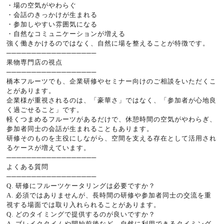
・場の空気がやわらぐ
・会話のきっかけが生まれる
・参加しやすい雰囲気になる
・自然なコミュニケーションが増える
強く働きかけるのではなく、自然に場を整えることが特徴です。
──────────────────
果物専門店の視点
──────────────────
橋本フルーツでも、企業研修やセミナー向けのご相談をいただくこ
とがあります。
企業様が重視されるのは、「豪華さ」ではなく、「参加者が心地良
く過ごせること」です。
軽くつまめるフルーツがあるだけで、休憩時間の空気がやわらぎ、
参加者同士の会話が生まれることもあります。
研修そのものを主役にしながら、空間を支える存在として活用され
るケースが増えています。
──────────────────
よくある質問
──────────────────
Q. 研修にフルーツケータリングは必要ですか？
A. 必須ではありませんが、長時間の研修や参加者同士の交流を重
視する場面では取り入れられることがあります。
Q. どのタイミングで提供するのが良いですか？
A. ブレイクタイムや開始前後など、自然に利用できるタイミング