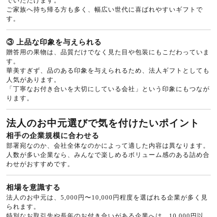
でいただけます。
ご家族へ持ち帰る方も多く、幅広い世代に喜ばれやすいギフトで
す。
③ 上品な印象を与えられる
贈答用の果物は、品質だけでなく見た目や包装にもこだわっていま
す。
華美すぎず、品のある印象を与えられるため、法人ギフトとしても
人気があります。
「丁寧なお付き合いを大切にしている会社」という印象にもつなが
ります。
法人のお中元選びで気を付けたいポイント
相手の企業規模に合わせる
部署宛なのか、会社全体なのかによって適した内容は異なります。
人数が多い企業なら、みんなで楽しめるボリューム感のある詰め合
わせがおすすめです。
相場を意識する
法人のお中元は、5,000円〜10,000円程度を選ばれる企業が多く見
られます。
特別なお取引先や長年のお付き合いがある企業へは、10,000円以