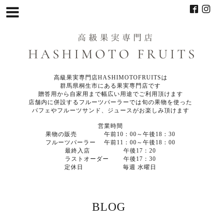
高級果実専門店HASHIMOTOFRUITSは
群馬県桐生市にある果実専門店です
贈答用から自家用まで幅広い用途でご利用頂けます
店舗内に併設するフルーツパーラーでは旬の果物を使った
パフェやフルーツサンド、ジュースがお楽しみ頂けます
営業時間
果物の販売 午前10：00～午後18：30
フルーツパーラー 午前11：00～午後18：00
最終入店 午後17：20
ラストオーダー 午後17：30
定休日 毎週 水曜日
BLOG