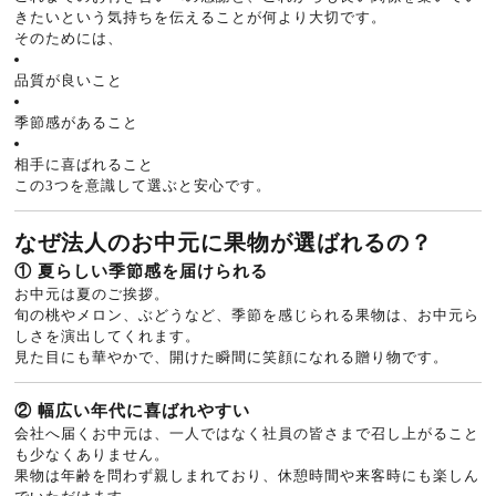
きたいという気持ちを伝えることが何より大切です。
そのためには、
品質が良いこと
季節感があること
相手に喜ばれること
この3つを意識して選ぶと安心です。
なぜ法人のお中元に果物が選ばれるの？
① 夏らしい季節感を届けられる
お中元は夏のご挨拶。
旬の桃やメロン、ぶどうなど、季節を感じられる果物は、お中元ら
しさを演出してくれます。
見た目にも華やかで、開けた瞬間に笑顔になれる贈り物です。
② 幅広い年代に喜ばれやすい
会社へ届くお中元は、一人ではなく社員の皆さまで召し上がること
も少なくありません。
果物は年齢を問わず親しまれており、休憩時間や来客時にも楽しん