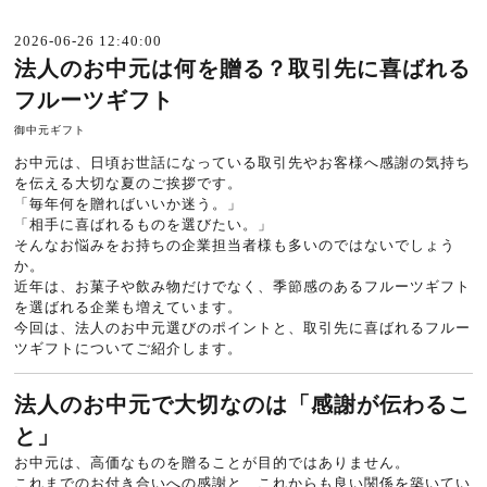
2026-06-26 12:40:00
法人のお中元は何を贈る？取引先に喜ばれる
フルーツギフト
御中元ギフト
お中元は、日頃お世話になっている取引先やお客様へ感謝の気持ち
を伝える大切な夏のご挨拶です。
「毎年何を贈ればいいか迷う。」
「相手に喜ばれるものを選びたい。」
そんなお悩みをお持ちの企業担当者様も多いのではないでしょう
か。
近年は、お菓子や飲み物だけでなく、季節感のあるフルーツギフト
を選ばれる企業も増えています。
今回は、法人のお中元選びのポイントと、取引先に喜ばれるフルー
ツギフトについてご紹介します。
法人のお中元で大切なのは「感謝が伝わるこ
と」
お中元は、高価なものを贈ることが目的ではありません。
これまでのお付き合いへの感謝と、これからも良い関係を築いてい