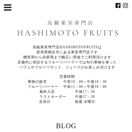
高級果実専門店HASHIMOTOFRUITSは
群馬県桐生市にある果実専門店です
贈答用から自家用まで幅広い用途でご利用頂けます
店舗内に併設するフルーツパーラーでは旬の果物を使った
パフェやフルーツサンド、ジュースがお楽しみ頂けます
営業時間
果物の販売 午前10：00～午後18：30
フルーツパーラー 午前11：00～午後18：00
最終入店 午後17：20
ラストオーダー 午後17：30
定休日 毎週 水曜日
BLOG