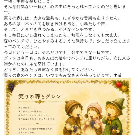
一緒に季節を感じたこと。
そんな何気ない一日が、心の中にそっと残っていくのだと思いま
す。
実りの森には、大きな遊具も、にぎやかな音楽もありません。
あるのは、木々の間を吹き抜ける風と、小鳥たちの声。
そして、ときどき見つかる、小さなベンチです。
もし毎日に少し疲れてしまったら、無理をしなくても大丈夫。
森のベンチで、ひとやすみするような気持ちで、少しだけ立ち止ま
ってみてください。
今日という一日は、それだけでも十分すてきな一日です。
グレンは今日も、おさんぽの途中でベンチに座りながら、次に来る
誰かのために席を空けています。
どうぞ、あなたも遠慮なく腰を掛けてください。
実りの森のベンチは、いつでもみなさんを待っています。🌳🍎