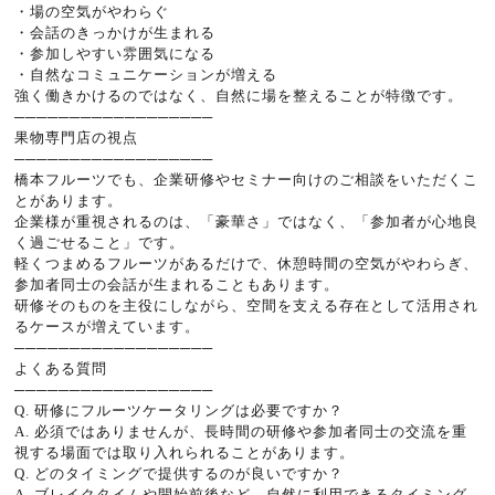
・場の空気がやわらぐ
・会話のきっかけが生まれる
・参加しやすい雰囲気になる
・自然なコミュニケーションが増える
強く働きかけるのではなく、自然に場を整えることが特徴です。
──────────────────
果物専門店の視点
──────────────────
橋本フルーツでも、企業研修やセミナー向けのご相談をいただくこ
とがあります。
企業様が重視されるのは、「豪華さ」ではなく、「参加者が心地良
く過ごせること」です。
軽くつまめるフルーツがあるだけで、休憩時間の空気がやわらぎ、
参加者同士の会話が生まれることもあります。
研修そのものを主役にしながら、空間を支える存在として活用され
るケースが増えています。
──────────────────
よくある質問
──────────────────
Q. 研修にフルーツケータリングは必要ですか？
A. 必須ではありませんが、長時間の研修や参加者同士の交流を重
視する場面では取り入れられることがあります。
Q. どのタイミングで提供するのが良いですか？
A. ブレイクタイムや開始前後など、自然に利用できるタイミング