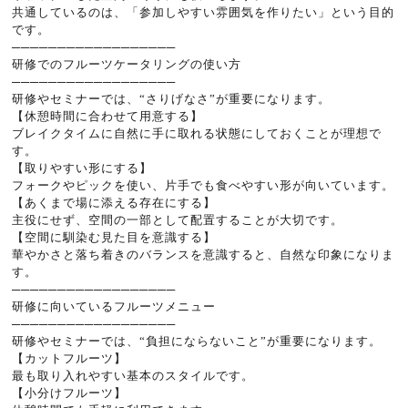
共通しているのは、「参加しやすい雰囲気を作りたい」という目的
です。
──────────────────
研修でのフルーツケータリングの使い方
──────────────────
研修やセミナーでは、“さりげなさ”が重要になります。
【休憩時間に合わせて用意する】
ブレイクタイムに自然に手に取れる状態にしておくことが理想で
す。
【取りやすい形にする】
フォークやピックを使い、片手でも食べやすい形が向いています。
【あくまで場に添える存在にする】
主役にせず、空間の一部として配置することが大切です。
【空間に馴染む見た目を意識する】
華やかさと落ち着きのバランスを意識すると、自然な印象になりま
す。
──────────────────
研修に向いているフルーツメニュー
──────────────────
研修やセミナーでは、“負担にならないこと”が重要になります。
【カットフルーツ】
最も取り入れやすい基本のスタイルです。
【小分けフルーツ】