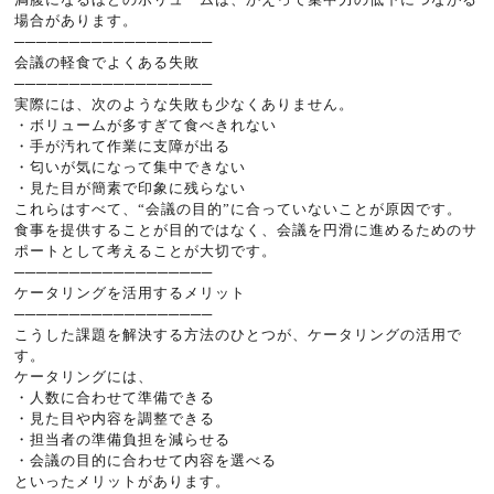
場合があります。
──────────────────
会議の軽食でよくある失敗
──────────────────
実際には、次のような失敗も少なくありません。
・ボリュームが多すぎて食べきれない
・手が汚れて作業に支障が出る
・匂いが気になって集中できない
・見た目が簡素で印象に残らない
これらはすべて、“会議の目的”に合っていないことが原因です。
食事を提供することが目的ではなく、会議を円滑に進めるためのサ
ポートとして考えることが大切です。
──────────────────
ケータリングを活用するメリット
──────────────────
こうした課題を解決する方法のひとつが、ケータリングの活用で
す。
ケータリングには、
・人数に合わせて準備できる
・見た目や内容を調整できる
・担当者の準備負担を減らせる
・会議の目的に合わせて内容を選べる
といったメリットがあります。