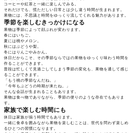
コーヒーや紅茶と一緒に楽しんでみる。
それだけでも、慌ただしい日常とは少し違う時間が生まれます。
果物には、不思議と時間をゆっくり流してくれる魅力があります。
季節を楽しむきっかけになる
果物は季節によって顔ぶれが変わります。
春にはいちご。
夏には桃やメロン。
秋にはぶどうや梨。
冬にはりんごやみかん。
休日だからこそ、その季節ならではの果物をゆっくり味わう時間を
作ることができます。
普段は忙しくて見過ごしてしまう季節の変化も、果物を通して感じ
ることができます。
「もう桃の季節なんだね。」
「今年もぶどうの時期が来たね。」
そんな会話が生まれることもあります。
果物は食べ物でありながら、季節の便りのような存在でもありま
す。
家族で楽しむ時間にも
休日は家族が揃う時間でもあります。
一緒に食卓を囲みながら果物を楽しむことは、世代を問わず楽しめ
るひとつの習慣になります。