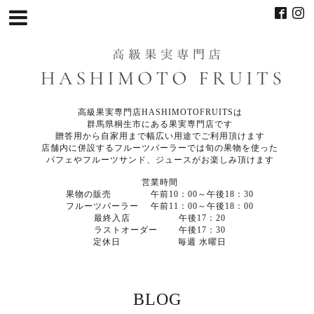
高級果実専門店HASHIMOTOFRUITSは
群馬県桐生市にある果実専門店です
贈答用から自家用まで幅広い用途でご利用頂けます
店舗内に併設するフルーツパーラーでは旬の果物を使った
パフェやフルーツサンド、ジュースがお楽しみ頂けます
営業時間
果物の販売 午前10：00～午後18：30
フルーツパーラー 午前11：00～午後18：00
最終入店 午後17：20
ラストオーダー 午後17：30
定休日 毎週 水曜日
BLOG