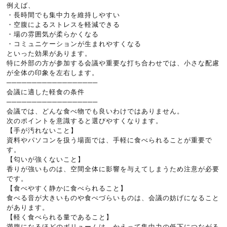
例えば、
・長時間でも集中力を維持しやすい
・空腹によるストレスを軽減できる
・場の雰囲気が柔らかくなる
・コミュニケーションが生まれやすくなる
といった効果があります。
特に外部の方が参加する会議や重要な打ち合わせでは、小さな配慮
が全体の印象を左右します。
──────────────────
会議に適した軽食の条件
──────────────────
会議では、どんな食べ物でも良いわけではありません。
次のポイントを意識すると選びやすくなります。
【手が汚れないこと】
資料やパソコンを扱う場面では、手軽に食べられることが重要で
す。
【匂いが強くないこと】
香りが強いものは、空間全体に影響を与えてしまうため注意が必要
です。
【食べやすく静かに食べられること】
食べる音が大きいものや食べづらいものは、会議の妨げになること
があります。
【軽く食べられる量であること】
満腹になるほどのボリュームは、かえって集中力の低下につながる