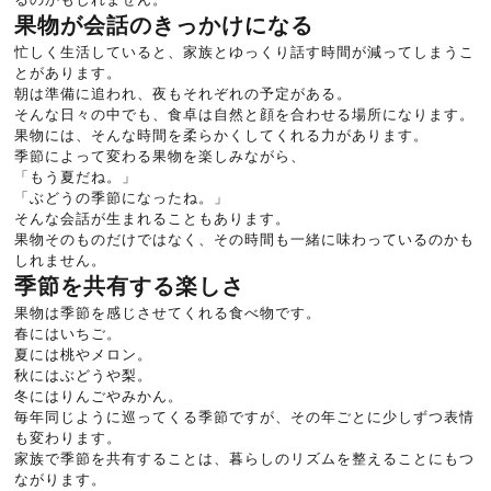
果物が会話のきっかけになる
忙しく生活していると、家族とゆっくり話す時間が減ってしまうこ
とがあります。
朝は準備に追われ、夜もそれぞれの予定がある。
そんな日々の中でも、食卓は自然と顔を合わせる場所になります。
果物には、そんな時間を柔らかくしてくれる力があります。
季節によって変わる果物を楽しみながら、
「もう夏だね。」
「ぶどうの季節になったね。」
そんな会話が生まれることもあります。
果物そのものだけではなく、その時間も一緒に味わっているのかも
しれません。
季節を共有する楽しさ
果物は季節を感じさせてくれる食べ物です。
春にはいちご。
夏には桃やメロン。
秋にはぶどうや梨。
冬にはりんごやみかん。
毎年同じように巡ってくる季節ですが、その年ごとに少しずつ表情
も変わります。
家族で季節を共有することは、暮らしのリズムを整えることにもつ
ながります。