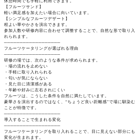
休憩時間でも手軽に利用できます。
【フルーツサンド】
軽い満足感を加えたい場合に向いています。
【シンプルなフルーツデザート】
程よい華やかさを演出できます。
参加人数や研修内容に合わせて調整することで、自然な形で取り入
れられます。
──────────────────
フルーツケータリングが選ばれる理由
──────────────────
研修の場では、次のような条件が求められます。
・場の流れを止めない
・手軽に取り入れられる
・匂いが気にならない
・見た目に清潔感がある
・年齢や好みに左右されにくい
フルーツは、こうした条件を自然に満たしています。
豪華さを演出するのではなく、“ちょうど良い距離感”で場に馴染む
ことが特徴です。
──────────────────
導入することで生まれる変化
──────────────────
フルーツケータリングを取り入れることで、目に見えない部分にも
変化が生まれます。