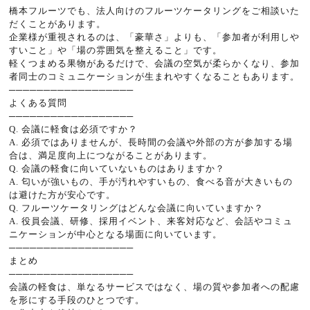
橋本フルーツでも、法人向けのフルーツケータリングをご相談いた
だくことがあります。
企業様が重視されるのは、「豪華さ」よりも、「参加者が利用しや
すいこと」や「場の雰囲気を整えること」です。
軽くつまめる果物があるだけで、会議の空気が柔らかくなり、参加
者同士のコミュニケーションが生まれやすくなることもあります。
──────────────────
よくある質問
──────────────────
Q. 会議に軽食は必須ですか？
A. 必須ではありませんが、長時間の会議や外部の方が参加する場
合は、満足度向上につながることがあります。
Q. 会議の軽食に向いていないものはありますか？
A. 匂いが強いもの、手が汚れやすいもの、食べる音が大きいもの
は避けた方が安心です。
Q. フルーツケータリングはどんな会議に向いていますか？
A. 役員会議、研修、採用イベント、来客対応など、会話やコミュ
ニケーションが中心となる場面に向いています。
──────────────────
まとめ
──────────────────
会議の軽食は、単なるサービスではなく、場の質や参加者への配慮
を形にする手段のひとつです。