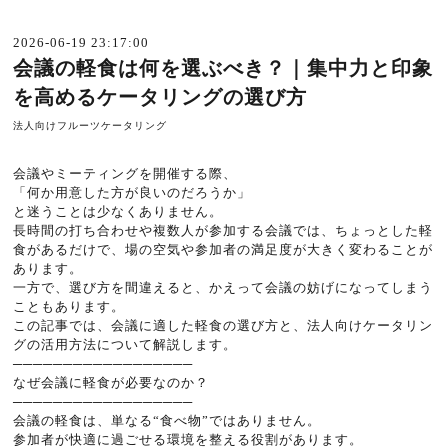
2026-06-19 23:17:00
会議の軽食は何を選ぶべき？｜集中力と印象
を高めるケータリングの選び方
法人向けフルーツケータリング
会議やミーティングを開催する際、
「何か用意した方が良いのだろうか」
と迷うことは少なくありません。
長時間の打ち合わせや複数人が参加する会議では、ちょっとした軽
食があるだけで、場の空気や参加者の満足度が大きく変わることが
あります。
一方で、選び方を間違えると、かえって会議の妨げになってしまう
こともあります。
この記事では、会議に適した軽食の選び方と、法人向けケータリン
グの活用方法について解説します。
──────────────────
なぜ会議に軽食が必要なのか？
──────────────────
会議の軽食は、単なる“食べ物”ではありません。
参加者が快適に過ごせる環境を整える役割があります。