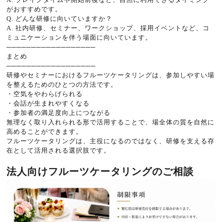
がおすすめです。
Q. どんな研修に向いていますか？
A. 社内研修、セミナー、ワークショップ、採用イベントなど、コ
ミュニケーションを伴う場面に向いています。
──────────────────
まとめ
──────────────────
研修やセミナーにおけるフルーツケータリングは、参加しやすい場
を整えるためのひとつの方法です。
・空気をやわらげられる
・会話が生まれやすくなる
・参加者の満足度向上につながる
無理なく取り入れられる形で活用することで、場全体の質を自然に
高めることができます。
フルーツケータリングは、主役になるのではなく、研修を支える存
在として活用される選択肢です。
法人向けフルーツケータリングのご相談