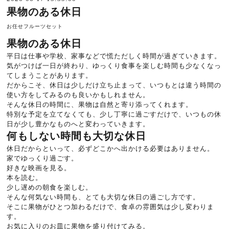
果物のある休日
お任せフルーツセット
果物のある休日
平日は仕事や学校、家事などで慌ただしく時間が過ぎていきます。
気がつけば一日が終わり、ゆっくり食事を楽しむ時間も少なくなっ
てしまうことがあります。
だからこそ、休日は少しだけ立ち止まって、いつもとは違う時間の
使い方をしてみるのも良いかもしれません。
そんな休日の時間に、果物は自然と寄り添ってくれます。
特別な予定を立てなくても、少し丁寧に過ごすだけで、いつもの休
日が少し豊かなものへと変わっていきます。
何もしない時間も大切な休日
休日だからといって、必ずどこかへ出かける必要はありません。
家でゆっくり過ごす。
好きな映画を見る。
本を読む。
少し遅めの朝食を楽しむ。
そんな何気ない時間も、とても大切な休日の過ごし方です。
そこに果物がひとつ加わるだけで、食卓の雰囲気は少し変わりま
す。
お気に入りのお皿に果物を盛り付けてみる。