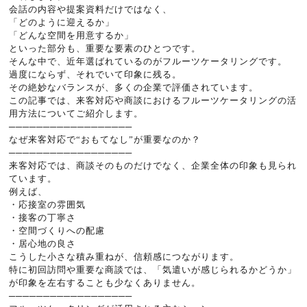
会話の内容や提案資料だけではなく、
「どのように迎えるか」
「どんな空間を用意するか」
といった部分も、重要な要素のひとつです。
そんな中で、近年選ばれているのがフルーツケータリングです。
過度にならず、それでいて印象に残る。
その絶妙なバランスが、多くの企業で評価されています。
この記事では、来客対応や商談におけるフルーツケータリングの活
用方法についてご紹介します。
──────────────────
なぜ来客対応で“おもてなし”が重要なのか？
──────────────────
来客対応では、商談そのものだけでなく、企業全体の印象も見られ
ています。
例えば、
・応接室の雰囲気
・接客の丁寧さ
・空間づくりへの配慮
・居心地の良さ
こうした小さな積み重ねが、信頼感につながります。
特に初回訪問や重要な商談では、「気遣いが感じられるかどうか」
が印象を左右することも少なくありません。
──────────────────