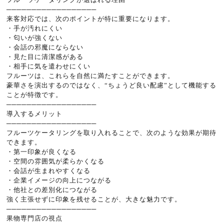
──────────────────
来客対応では、次のポイントが特に重要になります。
・手が汚れにくい
・匂いが強くない
・会話の邪魔にならない
・見た目に清潔感がある
・相手に気を遣わせにくい
フルーツは、これらを自然に満たすことができます。
豪華さを演出するのではなく、“ちょうど良い配慮”として機能する
ことが特徴です。
──────────────────
導入するメリット
──────────────────
フルーツケータリングを取り入れることで、次のような効果が期待
できます。
・第一印象が良くなる
・空間の雰囲気が柔らかくなる
・会話が生まれやすくなる
・企業イメージの向上につながる
・他社との差別化につながる
強く主張せずに印象を残せることが、大きな魅力です。
──────────────────
果物専門店の視点