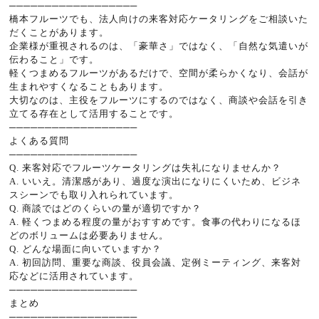
──────────────────
橋本フルーツでも、法人向けの来客対応ケータリングをご相談いた
だくことがあります。
企業様が重視されるのは、「豪華さ」ではなく、「自然な気遣いが
伝わること」です。
軽くつまめるフルーツがあるだけで、空間が柔らかくなり、会話が
生まれやすくなることもあります。
大切なのは、主役をフルーツにするのではなく、商談や会話を引き
立てる存在として活用することです。
──────────────────
よくある質問
──────────────────
Q. 来客対応でフルーツケータリングは失礼になりませんか？
A. いいえ。清潔感があり、過度な演出になりにくいため、ビジネ
スシーンでも取り入れられています。
Q. 商談ではどのくらいの量が適切ですか？
A. 軽くつまめる程度の量がおすすめです。食事の代わりになるほ
どのボリュームは必要ありません。
Q. どんな場面に向いていますか？
A. 初回訪問、重要な商談、役員会議、定例ミーティング、来客対
応などに活用されています。
──────────────────
まとめ
──────────────────