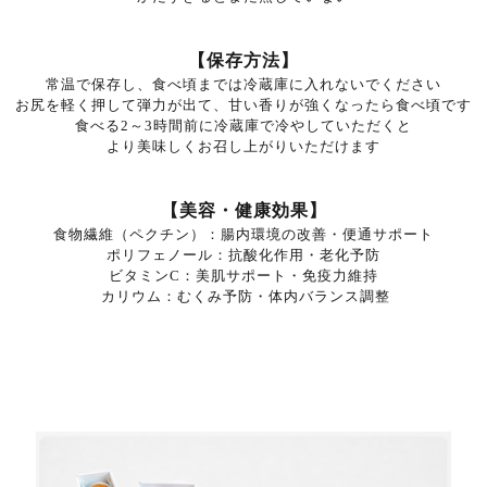
【保存方法】
常温で保存し、
食べ頃までは冷蔵庫に入れないでください
お尻を軽く押して弾力が出て、甘い香りが強くなったら食べ頃です
食べる2～3時間前に冷蔵庫で冷やしていただくと
より美味しくお召し上がりいただけます
【美容・健康効果】
食物繊維（ペクチン）：腸内環境の改善・便通サポート
ポリフェノール：抗酸化作用・老化予防
ビタミンC：美肌サポート・免疫力維持
カリウム：むくみ予防・体内バランス調整