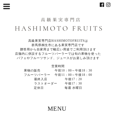
高級果実専門店HASHIMOTOFRUITSは
群馬県桐生市にある果実専門店です
贈答用から自家用まで幅広い用途でご利用頂けます
店舗内に併設するフルーツパーラーでは旬の果物を使った
パフェやフルーツサンド、ジュースがお楽しみ頂けます
営業時間
果物の販売 午前10：00～午後18：30
フルーツパーラー 午前11：00～午後18：00
最終入店 午後17：20
ラストオーダー 午後17：30
定休日 毎週 水曜日
MENU