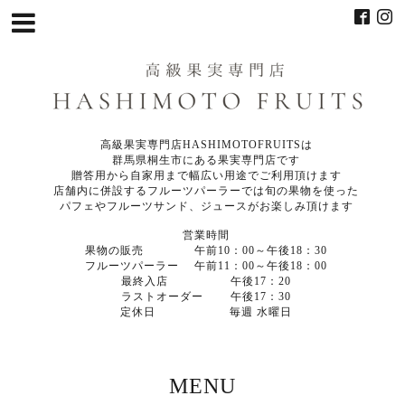
高級果実専門店HASHIMOTOFRUITSは
群馬県桐生市にある果実専門店です
贈答用から自家用まで幅広い用途でご利用頂けます
店舗内に併設するフルーツパーラーでは旬の果物を使った
パフェやフルーツサンド、ジュースがお楽しみ頂けます
営業時間
果物の販売 午前10：00～午後18：30
フルーツパーラー 午前11：00～午後18：00
最終入店 午後17：20
ラストオーダー 午後17：30
定休日 毎週 水曜日
MENU