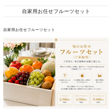
自家用お任せフルーツセット
自家用お任せフルーツセット