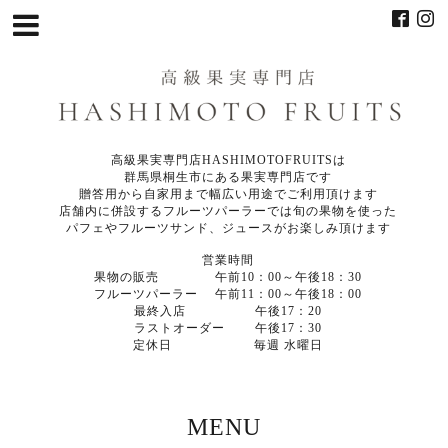
高級果実専門店HASHIMOTOFRUITSは
群馬県桐生市にある果実専門店です
贈答用から自家用まで幅広い用途でご利用頂けます
店舗内に併設するフルーツパーラーでは旬の果物を使った
パフェやフルーツサンド、ジュースがお楽しみ頂けます
営業時間
果物の販売 午前10：00～午後18：30
フルーツパーラー 午前11：00～午後18：00
最終入店 午後17：20
ラストオーダー 午後17：30
定休日 毎週 水曜日
MENU