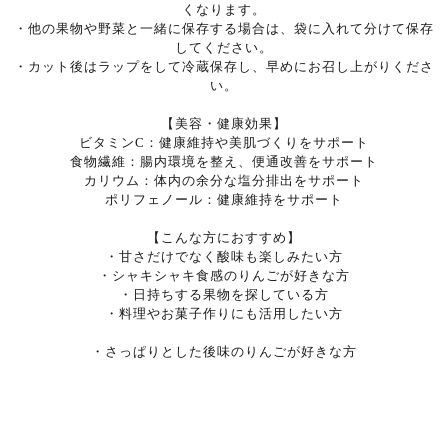
くなります。
・他の果物や野菜と一緒に保存する場合は、袋に入れて分けて保存
してください。
・カット後はラップをして冷蔵保存し、早めにお召し上がりくださ
い。
【美容・健康効果】
ビタミンC：健康維持や美肌づくりをサポート
食物繊維：腸内環境を整え、便通改善をサポート
カリウム：体内の余分な塩分排出をサポート
ポリフェノール：健康維持をサポート
【こんな方におすすめ】
・甘さだけでなく酸味も楽しみたい方
・シャキシャキ食感のりんごが好きな方
・日持ちする果物を探している方
・料理やお菓子作りにも活用したい方
・さっぱりとした後味のりんごが好きな方