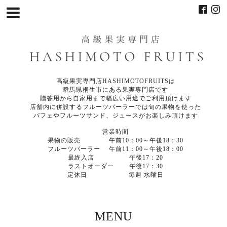
高級果実専門店HASHIMOTOFRUITSは
群馬県桐生市にある果実専門店です
贈答用から自家用まで幅広い用途でご利用頂けます
店舗内に併設するフルーツパーラーでは旬の果物を使った
パフェやフルーツサンド、ジュースがお楽しみ頂けます
営業時間
果物の販売 午前10：00～午後18：30
フルーツパーラー 午前11：00～午後18：00
最終入店 午後17：20
ラストオーダー 午後17：30
定休日 毎週 水曜日
MENU