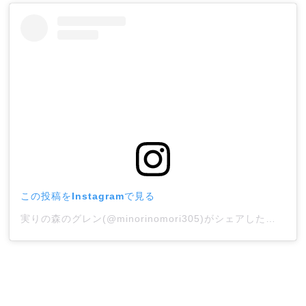
この投稿をInstagramで見る
実りの森のグレン(@minorinomori305)がシェアした投稿