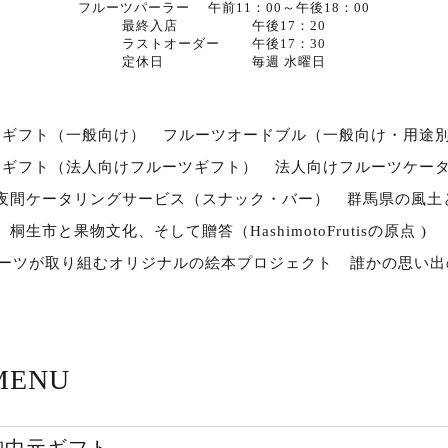
フルーツパーラー 午前11：00～午後18：00
最終入店 午後17：20
ラストオーダー 午後17：30
定休日 毎週 水曜日
ツギフト（一般向け）
フルーツオードブル（一般向け・用途
スギフト（法人向けフルーツギフト）
法人向けフルーツケー
夜間ケータリングサービス（スナック・バー）
群馬県の風土
桐生市と果物文化、そして贈答（HashimotoFrutisの原点 )
ルーツが取り組むオリジナルの絵本プロジェクト
誰かの思い出
MENU