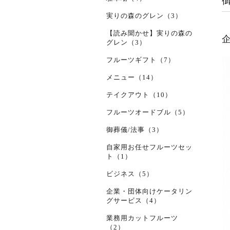
実りの森のグレン（3）
【読み聞かせ】実りの森の
グレン（3）
フルーツギフト（7）
メニュー（14）
テイクアウト（10）
フルーツオードブル（5）
御葬儀/法事（3）
自家用お任せフルーツセッ
ト（1）
ビジネス（5）
企業・団体向けケータリン
グサービス（4）
業務用カットフルーツ
（2）