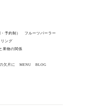
別・予約制）
フルーツパーラー
タリング
と果物の関係
の欠片に
MENU
BLOG