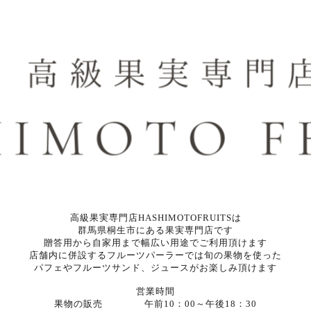
高級果実専門店HASHIMOTOFRUITSは
群馬県桐生市にある果実専門店です
贈答用から自家用まで幅広い用途でご利用頂けます
店舗内に併設するフルーツパーラーでは旬の果物を使った
パフェやフルーツサンド、ジュースがお楽しみ頂けます
営業時間
果物の販売 午前10：00～午後18：30