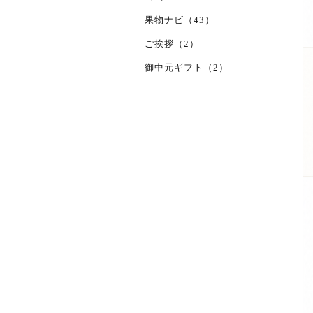
果物ナビ（43）
ご挨拶（2）
御中元ギフト（2）